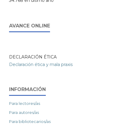
34.768 en último año
AVANCE ONLINE
DECLARACIÓN ÉTICA
Declaración ética y mala praxis
INFORMACIÓN
Para lectores/as
Para autores/as
Para bibliotecarios/as