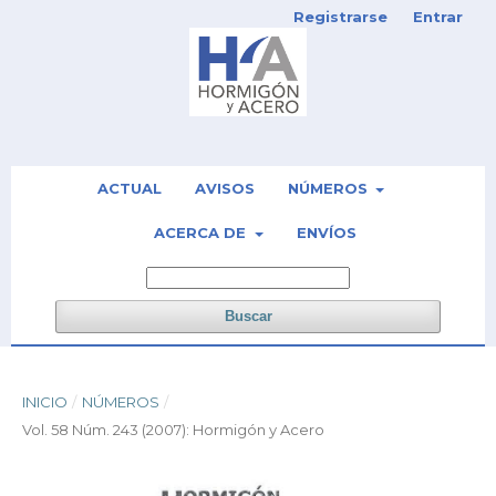
Registrarse
Entrar
ACTUAL
AVISOS
NÚMEROS
ACERCA DE
ENVÍOS
Buscar
INICIO
/
NÚMEROS
/
Vol. 58 Núm. 243 (2007): Hormigón y Acero