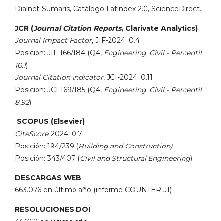
Dialnet-Sumaris, Catálogo Latindex 2.0, ScienceDirect.
JCR (
Journal Citation Reports
, Clarivate Analytics)
Journal Impact Factor
, JIF-2024: 0.4
Posición: JIF 166/184 (Q4,
Engineering, Civil - Percentil
10.1
)
Journal Citation Indicator
, JCI-2024: 0.11
Posición: JCI 169/185 (Q4,
Engineering, Civil - Percentil
8.92
)
SCOPUS (Elsevier)
CiteScore
-2024: 0.7
Posición: 194/239 (
Building and Construction)
Posición: 343/407 (
Civil and Structural Engineering
)
DESCARGAS WEB
663.076 en último año (informe COUNTER J1)
RESOLUCIONES DOI