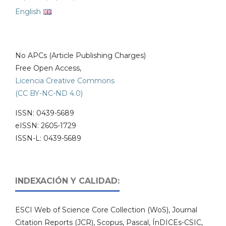
English
No APCs (Article Publishing Charges)
Free Open Access,
Licencia Creative Commons
(CC BY-NC-ND 4.0)
ISSN: 0439-5689
eISSN: 2605-1729
ISSN-L: 0439-5689
INDEXACIÓN Y CALIDAD:
ESCI Web of Science Core Collection (WoS), Journal
Citation Reports (JCR), Scopus, Pascal, ÍnDICEs-CSIC,