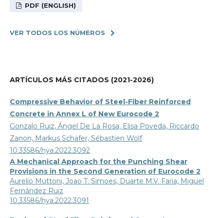
PDF (ENGLISH)
VER TODOS LOS NÚMEROS
ARTÍCULOS MÁS CITADOS (2021-2026)
Compressive Behavior of Steel-Fiber Reinforced
Concrete in Annex L of New Eurocode 2
Gonzalo Ruiz, Ángel De La Rosa, Elisa Poveda, Riccardo
Zanon, Markus Schäfer, Sébastien Wolf
10.33586/hya.2022.3092
A Mechanical Approach for the Punching Shear
Provisions in the Second Generation of Eurocode 2
Aurelio Muttoni, Joao T. Simoes, Duarte M.V. Faria, Miguel
Fernández Ruiz
10.33586/hya.2022.3091