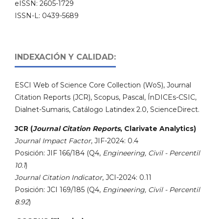
eISSN: 2605-1729
ISSN-L: 0439-5689
INDEXACIÓN Y CALIDAD:
ESCI Web of Science Core Collection (WoS), Journal
Citation Reports (JCR), Scopus, Pascal, ÍnDICEs-CSIC,
Dialnet-Sumaris, Catálogo Latindex 2.0, ScienceDirect.
JCR (
Journal Citation Reports
, Clarivate Analytics)
Journal Impact Factor
, JIF-2024: 0.4
Posición: JIF 166/184 (Q4,
Engineering, Civil - Percentil
10.1
)
Journal Citation Indicator
, JCI-2024: 0.11
Posición: JCI 169/185 (Q4,
Engineering, Civil - Percentil
8.92
)