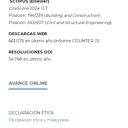
SCOPUS (Elsevier)
CiteScore
-2024: 0.7
Posición: 194/239 (
Building and Construction)
Posición: 343/407 (
Civil and Structural Engineering
)
DESCARGAS WEB
663.076 en último año (informe COUNTER J1)
RESOLUCIONES DOI
34.768 en último año
AVANCE ONLINE
DECLARACIÓN ÉTICA
Declaración ética y mala praxis