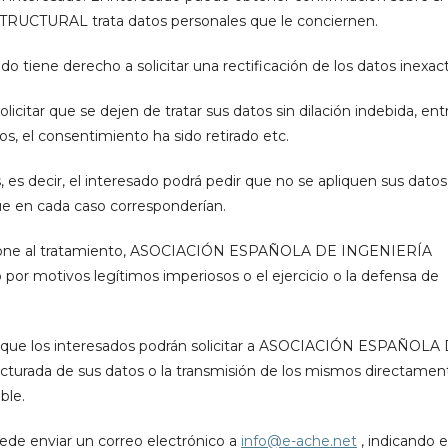
TURAL trata datos personales que le conciernen.
ado tiene derecho a solicitar una rectificación de los datos inexac
icitar que se dejen de tratar sus datos sin dilación indebida, ent
s, el consentimiento ha sido retirado etc.
, es decir, el interesado podrá pedir que no se apliquen sus datos
ue en cada caso corresponderían.
e opone al tratamiento, ASOCIACIÓN ESPAÑOLA DE INGENIERÍA
por motivos legítimos imperiosos o el ejercicio o la defensa de
r el que los interesados podrán solicitar a ASOCIACIÓN ESPAÑOLA
rada de sus datos o la transmisión de los mismos directamen
ble.
uede enviar un correo electrónico a
info@e-ache.net
, indicando e