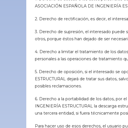
ASOCIACIÓN ESPAÑOLA DE INGENIERÍA ESTRUC
2. Derecho de rectificación, es decir, el interes
3. Derecho de supresión, el interesado puede sol
otros, porque éstos han dejado de ser necesario
4. Derecho a limitar el tratamiento de los datos
personales a las operaciones de tratamiento q
5. Derecho de oposición, si el interesado s
ESTRUCTURAL dejará de tratar sus datos, salvo 
posibles reclamaciones.
6. Derecho a la portabilidad de los datos, po
INGENIERÍA ESTRUCTURAL la descarga estructu
una tercera entidad, si fuera técnicamente posi
Para hacer uso de esos derechos, el usuario p