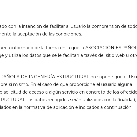
ado con la intención de facilitar al usuario la comprensión de tod
ente la aceptación de las condiciones.
o queda informado de la forma en la que la ASOCIACIÓN ESPAÑO
iliza los datos que se le facilitan a través del sitio web u otr
N ESPAÑOLA DE INGENERÍA ESTRUCTURAL no supone que el Usu
sobre sí mismo. En el caso de que proporcione el usuario alguna
 solicitud de acceso a algún servicio en concreto de los ofrecid
AL, los datos recogidos serán utilizados con la finalidad,
lados en la normativa de aplicación e indicados a continuación: