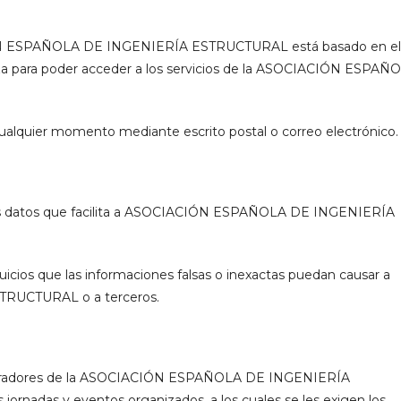
CIÓN ESPAÑOLA DE INGENIERÍA ESTRUCTURAL está basado en el
liza para poder acceder a los servicios de la ASOCIACIÓN ESPAÑ
alquier momento mediante escrito postal o correo electrónico.
e los datos que facilita a ASOCIACIÓN ESPAÑOLA DE INGENIERÍA
juicios que las informaciones falsas o inexactas puedan causar a
UCTURAL o a terceros.
aboradores de la ASOCIACIÓN ESPAÑOLA DE INGENIERÍA
ornadas y eventos organizados, a los cuales se les exigen los