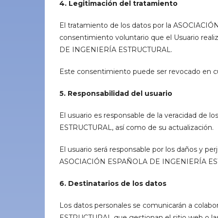
4. Legitimación del tratamiento
El tratamiento de los datos por la ASOCIA
consentimiento voluntario que el Usuario rea
DE INGENIERÍA ESTRUCTURAL.
Este consentimiento puede ser revocado en cu
5. Responsabilidad del usuario
El usuario es responsable de la veracidad d
ESTRUCTURAL, así como de su actualización.
El usuario será responsable por los daños y per
ASOCIACIÓN ESPAÑOLA DE INGENIERÍA ESTR
6. Destinatarios de los datos
Los datos personales se comunicarán a col
ESTRUCTURAL que gestionan el sitio web o las j