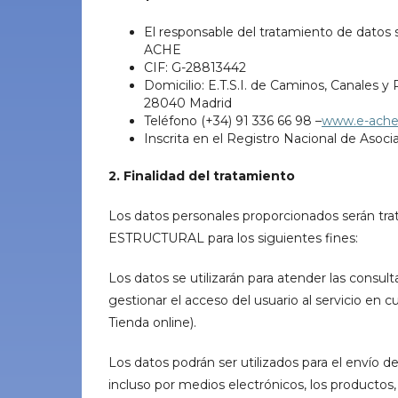
El responsable del tratamiento de da
ACHE
CIF: G-28813442
Domicilio: E.T.S.I. de Caminos, Canales y
28040 Madrid
Teléfono (+34) 91 336 66 98 –
www.e-ach
Inscrita en el Registro Nacional de Asoc
2. Finalidad del tratamiento
Los datos personales proporcionados serán
ESTRUCTURAL para los siguientes fines:
Los datos se utilizarán para atender las consulta
gestionar el acceso del usuario al servicio en c
Tienda online).
Los datos podrán ser utilizados para el envío d
incluso por medios electrónicos, los productos