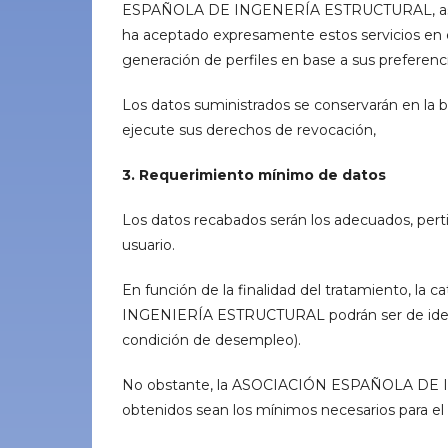
ESPAÑOLA DE INGENERÍA ESTRUCTURAL, así co
ha aceptado expresamente estos servicios en e
generación de perfiles en base a sus preferenci
Los datos suministrados se conservarán en la b
ejecute sus derechos de revocación,
3. Requerimiento mínimo de datos
Los datos recabados serán los adecuados, pertine
usuario.
En función de la finalidad del tratamiento, l
INGENIERÍA ESTRUCTURAL podrán ser de identif
condición de desempleo).
No obstante, la ASOCIACIÓN ESPAÑOLA DE 
obtenidos sean los mínimos necesarios para el cu