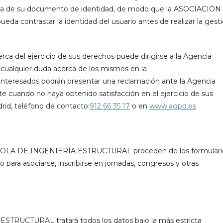
pia de su documento de identidad, de modo que la ASOCIACIÓN
ntrastar la identidad del usuario antes de realizar la gest
rca del ejercicio de sus derechos puede dirigirse a la Agencia
 cualquier duda acerca de los mismos en la
interesados podrán presentar una reclamación ante la Agencia
 cuando no haya obtenido satisfacción en el ejercicio de sus
rid, teléfono de contacto:
912 66 35 17
o en
www.agpd.es
ÑOLA DE INGENIERÍA ESTRUCTURAL proceden de los formulari
o para asociarse, inscribirse en jornadas, congresos y otras
UCTURAL tratará todos los datos bajo la más estricta