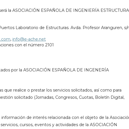
tos será la ASOCIACIÓN ESPAÑOLA DE INGENIERÍA ESTRUCTURA
 Puertos Laboratorio de Estructuras. Avda. Profesor Aranguren, s/n
e.com
,
info@e-ache.net
iaciones con el número 2101
 tratados por la ASOCIACIÓN ESPAÑOLA DE INGENERÍA
s que realice o prestar los servicios solicitados, así como para
uestión solicitado (Jornadas, Congresos, Cuotas, Boletín Digital,
e información de interés relacionada con el objeto de la Asociació
, servicios, cursos, eventos y actividades de la ASOCIACIÓN