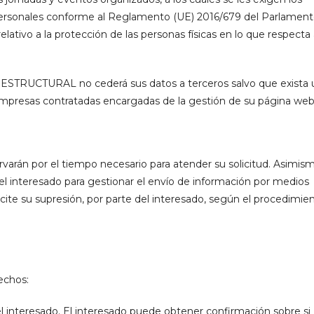
personales conforme al Reglamento (UE) 2016/679 del Parlamen
elativo a la protección de las personas físicas en lo que respecta 
RUCTURAL no cederá sus datos a terceros salvo que exista 
 empresas contratadas encargadas de la gestión de su página web
varán por el tiempo necesario para atender su solicitud. Asimism
 el interesado para gestionar el envío de información por medios
icite su supresión, por parte del interesado, según el procedimie
echos:
l interesado. El interesado puede obtener confirmación sobre si