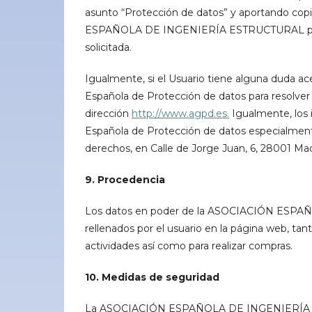
asunto “Protección de datos” y aportando co
ESPAÑOLA DE INGENIERÍA ESTRUCTURAL pueda co
solicitada.
Igualmente, si el Usuario tiene alguna duda ace
Española de Protección de datos para resolver
dirección
http://www.agpd.es.
Igualmente, los 
Española de Protección de datos especialmente
derechos, en Calle de Jorge Juan, 6, 28001 Mad
9. Procedencia
Los datos en poder de la ASOCIACIÓN ESPA
rellenados por el usuario en la página web, tant
actividades así como para realizar compras.
10. Medidas de seguridad
La ASOCIACIÓN ESPAÑOLA DE INGENIERÍA ESTR