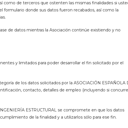
mo de terceros que ostenten las mismas finalidades si uste
l formulario donde sus datos fueron recabados, así como la
as.
ase de datos mientras la Asociación continúe existiendo y no
ntes y limitados para poder desarrollar el fin solicitado por el
a categoría de los datos solicitados por la ASOCIACIÓN ESPAÑOLA
icación, contacto, detalles de empleo (incluyendo si concurre
INGENIERÍA ESTRUCTURAL se compromete en que los datos
mplimiento de la finalidad y a utilizarlos sólo para ese fin.