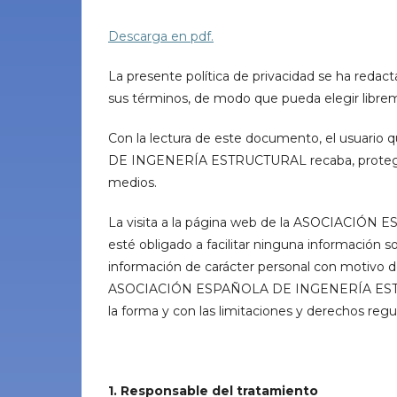
Descarga en pdf.
La presente política de privacidad se ha redact
sus términos, de modo que pueda elegir librem
Con la lectura de este documento, el usuari
DE INGENERÍA ESTRUCTURAL recaba, protege y ut
medios.
La visita a la página web de la ASOCIACIÓ
esté obligado a facilitar ninguna información 
información de carácter personal con motivo de
ASOCIACIÓN ESPAÑOLA DE INGENERÍA ESTRUCTUR
la forma y con las limitaciones y derechos regu
1. Responsable del tratamiento