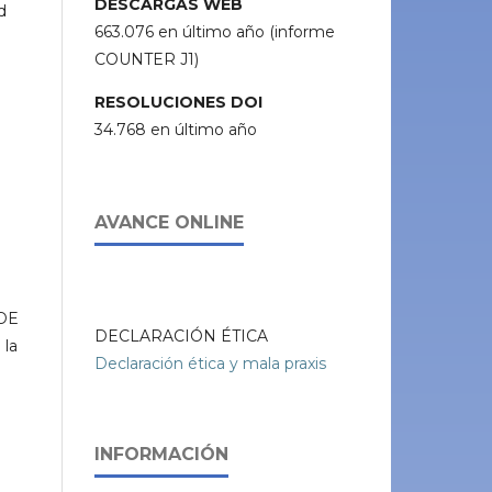
DESCARGAS WEB
d
663.076 en último año (informe
COUNTER J1)
RESOLUCIONES DOI
34.768 en último año
AVANCE ONLINE
 DE
DECLARACIÓN ÉTICA
 la
Declaración ética y mala praxis
INFORMACIÓN