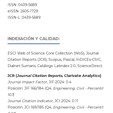
ISSN: 0439-5689
eISSN: 2605-1729
ISSN-L: 0439-5689
INDEXACIÓN Y CALIDAD:
ESCI Web of Science Core Collection (WoS), Journal
Citation Reports (JCR), Scopus, Pascal, ÍnDICEs-CSIC,
Dialnet-Sumaris, Catálogo Latindex 2.0, ScienceDirect.
JCR (
Journal Citation Reports
, Clarivate Analytics)
Journal Impact Factor
, JIF-2024: 0.4
Posición: JIF 166/184 (Q4,
Engineering, Civil - Percentil
10.1
)
Journal Citation Indicator
, JCI-2024: 0.11
Posición: JCI 169/185 (Q4,
Engineering, Civil - Percentil