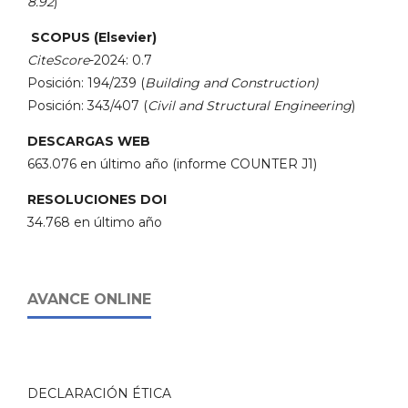
8.92
)
SCOPUS (Elsevier)
CiteScore
-2024: 0.7
Posición: 194/239 (
Building and Construction)
Posición: 343/407 (
Civil and Structural Engineering
)
DESCARGAS WEB
663.076 en último año (informe COUNTER J1)
RESOLUCIONES DOI
34.768 en último año
AVANCE ONLINE
DECLARACIÓN ÉTICA