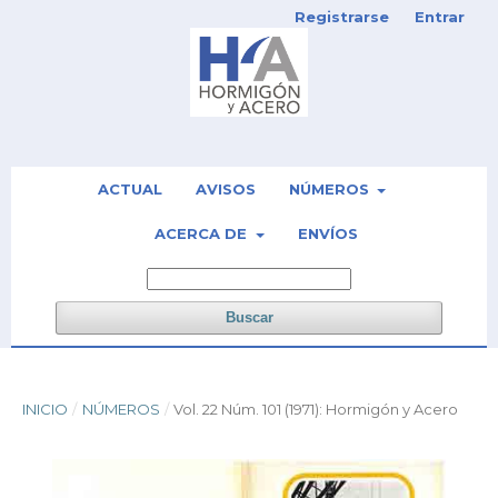
Registrarse
Entrar
ACTUAL
AVISOS
NÚMEROS
ACERCA DE
ENVÍOS
Buscar
INICIO
/
NÚMEROS
/
Vol. 22 Núm. 101 (1971): Hormigón y Acero