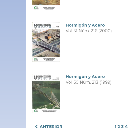
Hormigón y Acero
Vol. 51 Núm. 216 (2000)
Hormigón y Acero
Vol. 50 Núm. 213 (1999)
ANTERIOR
1
2
3
4