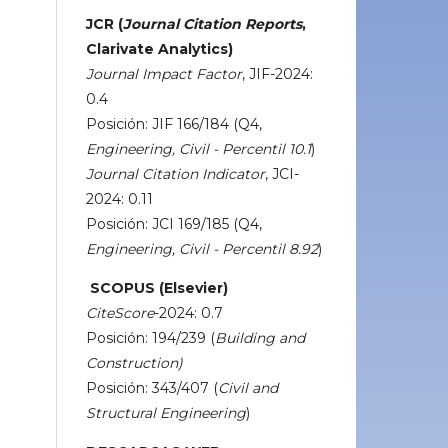
JCR (
Journal Citation Reports
,
Clarivate Analytics)
Journal Impact Factor
, JIF-2024:
0.4
Posición: JIF 166/184 (Q4,
Engineering, Civil - Percentil 10.1
)
Journal Citation Indicator
, JCI-
2024: 0.11
Posición: JCI 169/185 (Q4,
Engineering, Civil - Percentil 8.92
)
SCOPUS (Elsevier)
CiteScore
-2024: 0.7
Posición: 194/239 (
Building and
Construction)
Posición: 343/407 (
Civil and
Structural Engineering
)