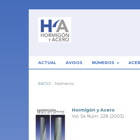
ACTUAL
AVISOS
NÚMEROS
ACE
INICIO
/
Números
Hormigón y Acero
Vol. 54 Núm. 228 (2003)