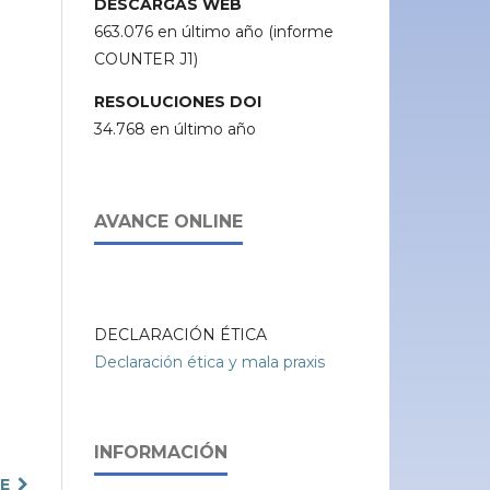
DESCARGAS WEB
663.076 en último año (informe
COUNTER J1)
RESOLUCIONES DOI
34.768 en último año
AVANCE ONLINE
DECLARACIÓN ÉTICA
Declaración ética y mala praxis
INFORMACIÓN
TE