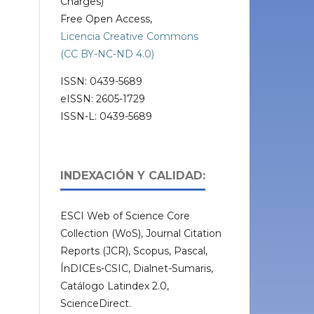
Charges)
Free Open Access,
Licencia Creative Commons
(CC BY-NC-ND 4.0)
ISSN: 0439-5689
eISSN: 2605-1729
ISSN-L: 0439-5689
INDEXACIÓN Y CALIDAD:
ESCI Web of Science Core
Collection (WoS), Journal Citation
Reports (JCR), Scopus, Pascal,
ÍnDICEs-CSIC, Dialnet-Sumaris,
Catálogo Latindex 2.0,
ScienceDirect.