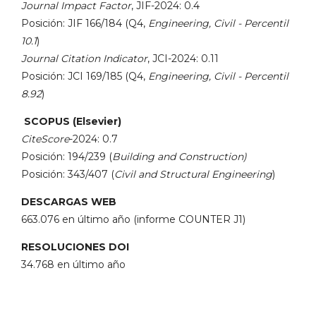
Journal Impact Factor
, JIF-2024: 0.4
Posición: JIF 166/184 (Q4,
Engineering, Civil - Percentil
10.1
)
Journal Citation Indicator
, JCI-2024: 0.11
Posición: JCI 169/185 (Q4,
Engineering, Civil - Percentil
8.92
)
SCOPUS (Elsevier)
CiteScore
-2024: 0.7
Posición: 194/239 (
Building and Construction)
Posición: 343/407 (
Civil and Structural Engineering
)
DESCARGAS WEB
663.076 en último año (informe COUNTER J1)
RESOLUCIONES DOI
34.768 en último año