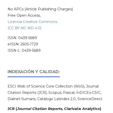
No APCs (Article Publishing Charges)
Free Open Access,
Licencia Creative Commons
(CC BY-NC-ND 4.0)
ISSN: 0439-5689
eISSN: 2605-1729
ISSN-L: 0439-5689
INDEXACIÓN Y CALIDAD:
ESCI Web of Science Core Collection (WoS), Journal
Citation Reports (JCR), Scopus, Pascal, ÍnDICEs-CSIC,
Dialnet-Sumaris, Catálogo Latindex 2.0, ScienceDirect.
JCR (
Journal Citation Reports
, Clarivate Analytics)