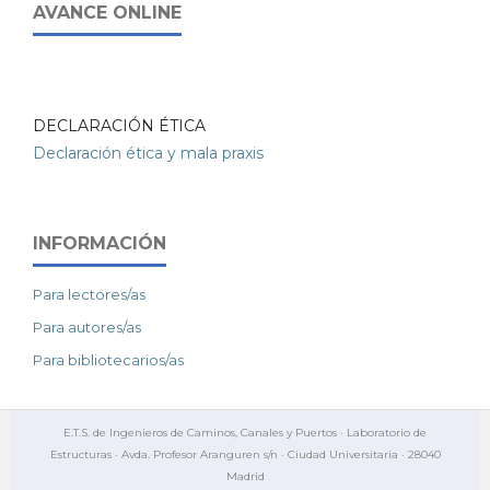
AVANCE ONLINE
DECLARACIÓN ÉTICA
Declaración ética y mala praxis
INFORMACIÓN
Para lectores/as
Para autores/as
Para bibliotecarios/as
E.T.S. de Ingenieros de Caminos, Canales y Puertos · Laboratorio de
Estructuras · Avda. Profesor Aranguren s/n · Ciudad Universitaria · 28040
Madrid