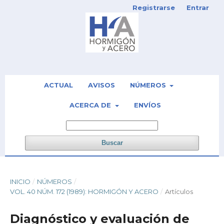
Registrarse
Entrar
ACTUAL
AVISOS
NÚMEROS
ACERCA DE
ENVÍOS
Buscar
INICIO
/
NÚMEROS
/
VOL. 40 NÚM. 172 (1989): HORMIGÓN Y ACERO
/
Artículos
Diagnóstico y evaluación de