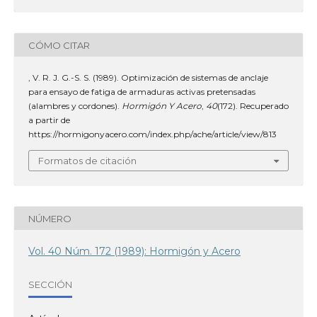
CÓMO CITAR
, V. R. J. G.-S. S. (1989). Optimización de sistemas de anclaje
para ensayo de fatiga de armaduras activas pretensadas
(alambres y cordones).
Hormigón Y Acero
,
40
(172). Recuperado
a partir de
https://hormigonyacero.com/index.php/ache/article/view/813
Formatos de citación
NÚMERO
Vol. 40 Núm. 172 (1989): Hormigón y Acero
SECCIÓN