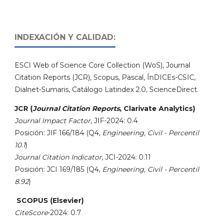
INDEXACIÓN Y CALIDAD:
ESCI Web of Science Core Collection (WoS), Journal
Citation Reports (JCR), Scopus, Pascal, ÍnDICEs-CSIC,
Dialnet-Sumaris, Catálogo Latindex 2.0, ScienceDirect.
JCR (
Journal Citation Reports
, Clarivate Analytics)
Journal Impact Factor
, JIF-2024: 0.4
Posición: JIF 166/184 (Q4,
Engineering, Civil - Percentil
10.1
)
Journal Citation Indicator
, JCI-2024: 0.11
Posición: JCI 169/185 (Q4,
Engineering, Civil - Percentil
8.92
)
SCOPUS (Elsevier)
CiteScore
-2024: 0.7