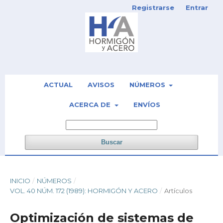
Registrarse
Entrar
ACTUAL
AVISOS
NÚMEROS
ACERCA DE
ENVÍOS
Buscar
INICIO
/
NÚMEROS
/
VOL. 40 NÚM. 172 (1989): HORMIGÓN Y ACERO
/
Artículos
Optimización de sistemas de