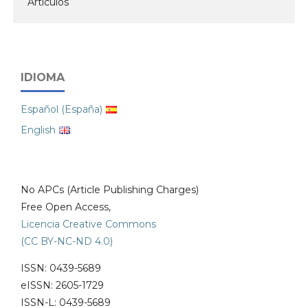
Artículos
IDIOMA
Español (España)
English
No APCs (Article Publishing Charges)
Free Open Access,
Licencia Creative Commons
(CC BY-NC-ND 4.0)
ISSN: 0439-5689
eISSN: 2605-1729
ISSN-L: 0439-5689