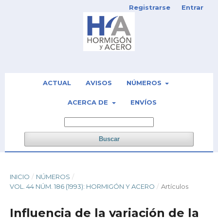
Registrarse
Entrar
ACTUAL
AVISOS
NÚMEROS
ACERCA DE
ENVÍOS
Buscar
INICIO
/
NÚMEROS
/
VOL. 44 NÚM. 186 (1993): HORMIGÓN Y ACERO
/
Artículos
Influencia de la variación de la