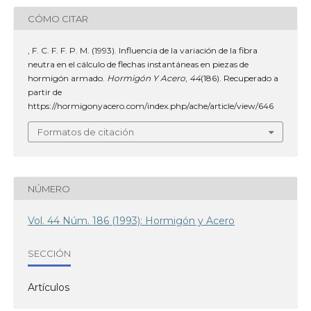
CÓMO CITAR
, F. C. F. F. P. M. (1993). Influencia de la variación de la fibra
neutra en el cálculo de flechas instantáneas en piezas de
hormigón armado.
Hormigón Y Acero
,
44
(186). Recuperado a
partir de
https://hormigonyacero.com/index.php/ache/article/view/646
Formatos de citación
NÚMERO
Vol. 44 Núm. 186 (1993): Hormigón y Acero
SECCIÓN
Artículos