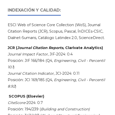
INDEXACIÓN Y CALIDAD:
ESCI Web of Science Core Collection (WoS), Journal
Citation Reports (JCR), Scopus, Pascal, ÍnDICEs-CSIC,
Dialnet-Sumaris, Catálogo Latindex 2.0, ScienceDirect.
JCR (
Journal Citation Reports
, Clarivate Analytics)
Journal Impact Factor
, JIF-2024: 0.4
Posición: JIF 166/184 (Q4,
Engineering, Civil - Percentil
10.1
)
Journal Citation Indicator
, JCI-2024: 0.11
Posición: JCI 169/185 (Q4,
Engineering, Civil - Percentil
8.92
)
SCOPUS (Elsevier)
CiteScore
-2024: 0.7
Posición: 194/239 (
Building and Construction)