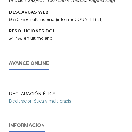
Posición: 343/407 (
Civil and Structural Engineering
)
DESCARGAS WEB
663.076 en último año (informe COUNTER J1)
RESOLUCIONES DOI
34.768 en último año
AVANCE ONLINE
DECLARACIÓN ÉTICA
Declaración ética y mala praxis
INFORMACIÓN