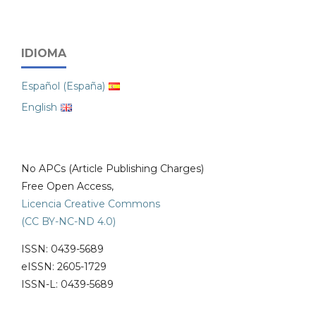
IDIOMA
Español (España)
English
No APCs (Article Publishing Charges)
Free Open Access,
Licencia Creative Commons
(CC BY-NC-ND 4.0)
ISSN: 0439-5689
eISSN: 2605-1729
ISSN-L: 0439-5689