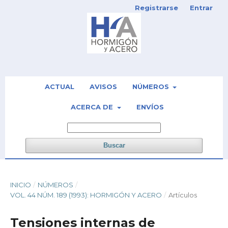
Registrarse
Entrar
ACTUAL
AVISOS
NÚMEROS
ACERCA DE
ENVÍOS
Buscar
INICIO
/
NÚMEROS
/
VOL. 44 NÚM. 189 (1993): HORMIGÓN Y ACERO
/
Artículos
Tensiones internas de