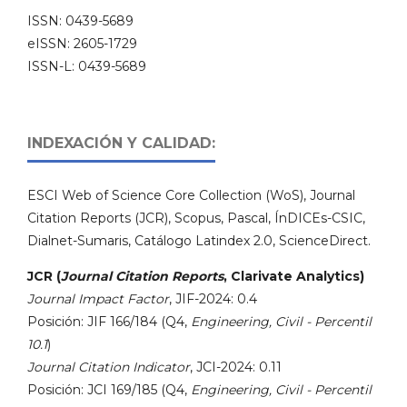
ISSN: 0439-5689
eISSN: 2605-1729
ISSN-L: 0439-5689
INDEXACIÓN Y CALIDAD:
ESCI Web of Science Core Collection (WoS), Journal
Citation Reports (JCR), Scopus, Pascal, ÍnDICEs-CSIC,
Dialnet-Sumaris, Catálogo Latindex 2.0, ScienceDirect.
JCR (
Journal Citation Reports
, Clarivate Analytics)
Journal Impact Factor
, JIF-2024: 0.4
Posición: JIF 166/184 (Q4,
Engineering, Civil - Percentil
10.1
)
Journal Citation Indicator
, JCI-2024: 0.11
Posición: JCI 169/185 (Q4,
Engineering, Civil - Percentil