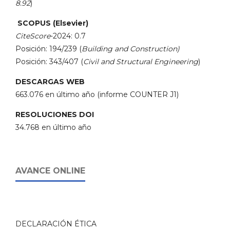
8.92
)
SCOPUS (Elsevier)
CiteScore
-2024: 0.7
Posición: 194/239 (
Building and Construction)
Posición: 343/407 (
Civil and Structural Engineering
)
DESCARGAS WEB
663.076 en último año (informe COUNTER J1)
RESOLUCIONES DOI
34.768 en último año
AVANCE ONLINE
DECLARACIÓN ÉTICA