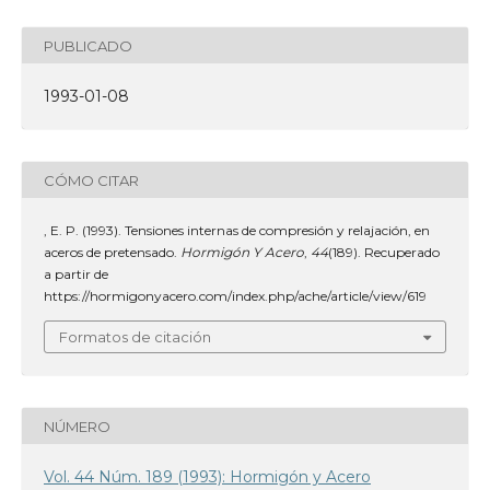
PUBLICADO
1993-01-08
CÓMO CITAR
, E. P. (1993). Tensiones internas de compresión y relajación, en
aceros de pretensado.
Hormigón Y Acero
,
44
(189). Recuperado
a partir de
https://hormigonyacero.com/index.php/ache/article/view/619
Formatos de citación
NÚMERO
Vol. 44 Núm. 189 (1993): Hormigón y Acero