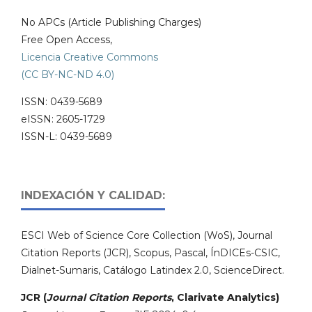
No APCs (Article Publishing Charges)
Free Open Access,
Licencia Creative Commons
(CC BY-NC-ND 4.0)
ISSN: 0439-5689
eISSN: 2605-1729
ISSN-L: 0439-5689
INDEXACIÓN Y CALIDAD:
ESCI Web of Science Core Collection (WoS), Journal
Citation Reports (JCR), Scopus, Pascal, ÍnDICEs-CSIC,
Dialnet-Sumaris, Catálogo Latindex 2.0, ScienceDirect.
JCR (
Journal Citation Reports
, Clarivate Analytics)