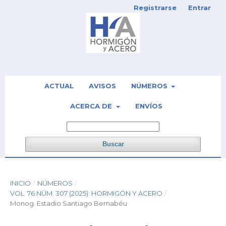
Registrarse
Entrar
ACTUAL
AVISOS
NÚMEROS
ACERCA DE
ENVÍOS
Buscar
INICIO
/
NÚMEROS
/
VOL. 76 NÚM. 307 (2025): HORMIGÓN Y ACERO
/
Monog. Estadio Santiago Bernabéu