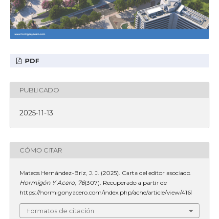
PDF
PUBLICADO
2025-11-13
CÓMO CITAR
Mateos Hernández-Briz, J. J. (2025). Carta del editor asociado.
Hormigón Y Acero
,
76
(307). Recuperado a partir de
https://hormigonyacero.com/index.php/ache/article/view/4161
Formatos de citación