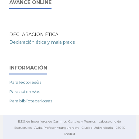
AVANCE ONLINE
DECLARACIÓN ÉTICA
Declaración ética y mala praxis
INFORMACIÓN
Para lectores/as
Para autores/as
Para bibliotecarios/as
E.T.S. de Ingenieros de Caminos, Canales y Puertos · Laboratorio de
Estructuras · Avda. Profesor Aranguren s/n · Ciudad Universitaria · 28040
Madrid