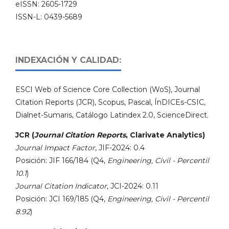
eISSN: 2605-1729
ISSN-L: 0439-5689
INDEXACIÓN Y CALIDAD:
ESCI Web of Science Core Collection (WoS), Journal
Citation Reports (JCR), Scopus, Pascal, ÍnDICEs-CSIC,
Dialnet-Sumaris, Catálogo Latindex 2.0, ScienceDirect.
JCR (
Journal Citation Reports
, Clarivate Analytics)
Journal Impact Factor
, JIF-2024: 0.4
Posición: JIF 166/184 (Q4,
Engineering, Civil - Percentil
10.1
)
Journal Citation Indicator
, JCI-2024: 0.11
Posición: JCI 169/185 (Q4,
Engineering, Civil - Percentil
8.92
)