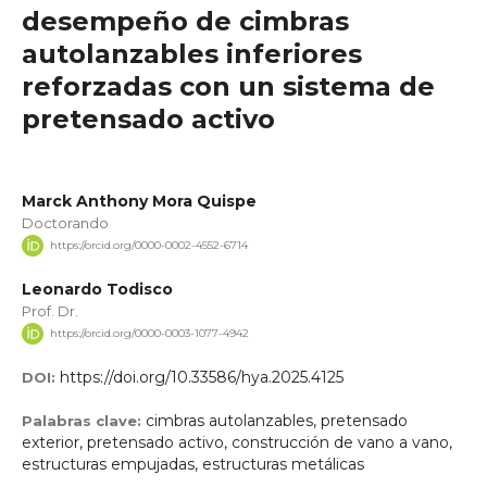
desempeño de cimbras
autolanzables inferiores
reforzadas con un sistema de
pretensado activo
Marck Anthony Mora Quispe
Doctorando
https://orcid.org/0000-0002-4552-6714
Leonardo Todisco
Prof. Dr.
https://orcid.org/0000-0003-1077-4942
https://doi.org/10.33586/hya.2025.4125
DOI:
cimbras autolanzables, pretensado
Palabras clave:
exterior, pretensado activo, construcción de vano a vano,
estructuras empujadas, estructuras metálicas