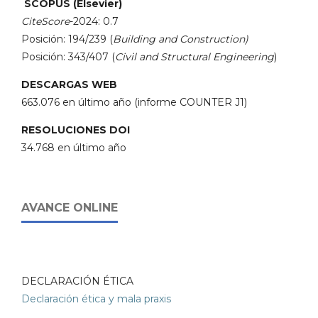
SCOPUS (Elsevier)
CiteScore
-2024: 0.7
Posición: 194/239 (
Building and Construction)
Posición: 343/407 (
Civil and Structural Engineering
)
DESCARGAS WEB
663.076 en último año (informe COUNTER J1)
RESOLUCIONES DOI
34.768 en último año
AVANCE ONLINE
DECLARACIÓN ÉTICA
Declaración ética y mala praxis