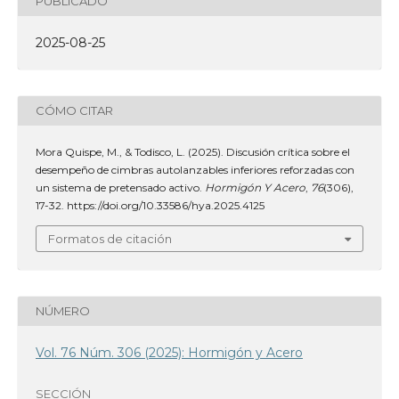
PUBLICADO
2025-08-25
CÓMO CITAR
Mora Quispe, M., & Todisco, L. (2025). Discusión crítica sobre el
desempeño de cimbras autolanzables inferiores reforzadas con
un sistema de pretensado activo.
Hormigón Y Acero
,
76
(306),
17-32. https://doi.org/10.33586/hya.2025.4125
Formatos de citación
NÚMERO
Vol. 76 Núm. 306 (2025): Hormigón y Acero
SECCIÓN