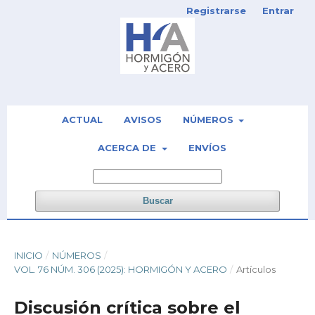
Registrarse
Entrar
ACTUAL
AVISOS
NÚMEROS
ACERCA DE
ENVÍOS
Buscar
INICIO
/
NÚMEROS
/
VOL. 76 NÚM. 306 (2025): HORMIGÓN Y ACERO
/
Artículos
Discusión crítica sobre el