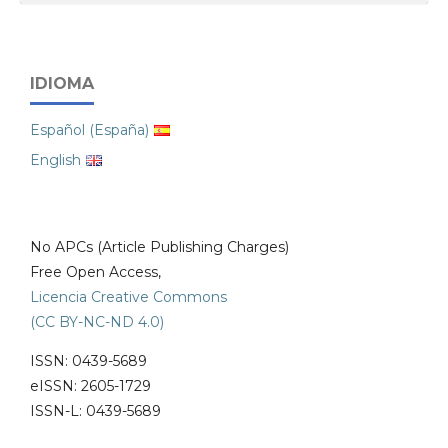
IDIOMA
Español (España)
English
No APCs (Article Publishing Charges)
Free Open Access,
Licencia Creative Commons
(CC BY-NC-ND 4.0)
ISSN: 0439-5689
eISSN: 2605-1729
ISSN-L: 0439-5689