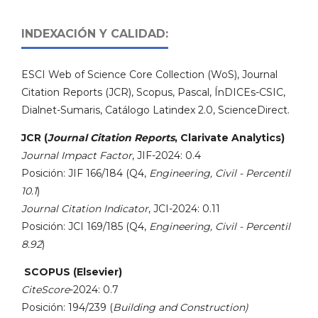
INDEXACIÓN Y CALIDAD:
ESCI Web of Science Core Collection (WoS), Journal
Citation Reports (JCR), Scopus, Pascal, ÍnDICEs-CSIC,
Dialnet-Sumaris, Catálogo Latindex 2.0, ScienceDirect.
JCR (
Journal Citation Reports
, Clarivate Analytics)
Journal Impact Factor
, JIF-2024: 0.4
Posición: JIF 166/184 (Q4,
Engineering, Civil - Percentil
10.1
)
Journal Citation Indicator
, JCI-2024: 0.11
Posición: JCI 169/185 (Q4,
Engineering, Civil - Percentil
8.92
)
SCOPUS (Elsevier)
CiteScore
-2024: 0.7
Posición: 194/239 (
Building and Construction)