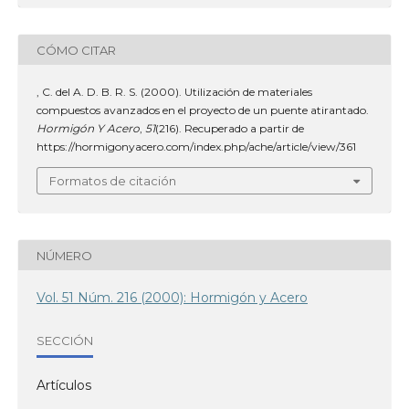
CÓMO CITAR
, C. del A. D. B. R. S. (2000). Utilización de materiales
compuestos avanzados en el proyecto de un puente atirantado.
Hormigón Y Acero
,
51
(216). Recuperado a partir de
https://hormigonyacero.com/index.php/ache/article/view/361
Formatos de citación
NÚMERO
Vol. 51 Núm. 216 (2000): Hormigón y Acero
SECCIÓN
Artículos