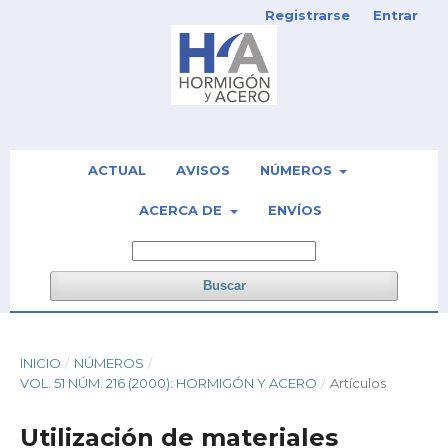
Registrarse
Entrar
ACTUAL
AVISOS
NÚMEROS
ACERCA DE
ENVÍOS
Buscar
INICIO
/
NÚMEROS
/
VOL. 51 NÚM. 216 (2000): HORMIGÓN Y ACERO
/
Artículos
Utilización de materiales