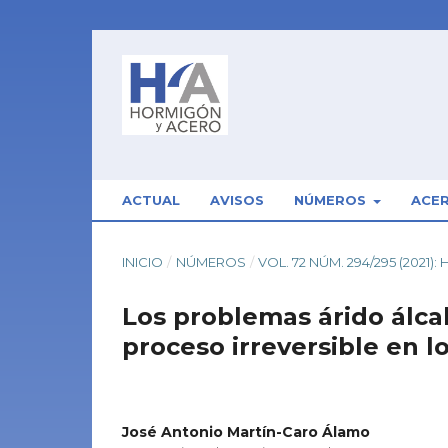
ACTUAL
AVISOS
NÚMEROS
ACE
INICIO
/
NÚMEROS
/
VOL. 72 NÚM. 294/295 (2021
Los problemas árido álcal
proceso irreversible en l
José Antonio Martín-Caro Álamo