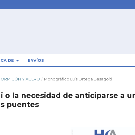
RCA DE
ENVÍOS
): HORMIGÓN Y ACERO
/
Monográfico Luis Ortega Basagoiti
i o la necesidad de anticiparse a u
os puentes