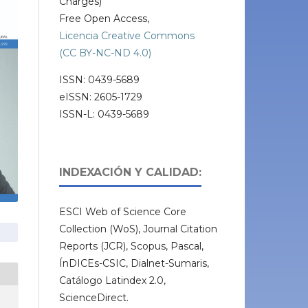
Charges)
Free Open Access,
Licencia Creative Commons
(CC BY-NC-ND 4.0)
ISSN: 0439-5689
eISSN: 2605-1729
ISSN-L: 0439-5689
INDEXACIÓN Y CALIDAD:
ESCI Web of Science Core
Collection (WoS), Journal Citation
Reports (JCR), Scopus, Pascal,
ÍnDICEs-CSIC, Dialnet-Sumaris,
Catálogo Latindex 2.0,
ScienceDirect.