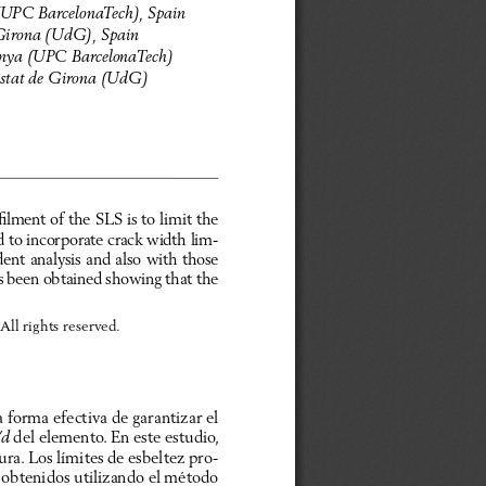
a (UPC BarcelonaTech), Spain
e Girona (UdG), Spain
alunya (UPC BarcelonaTech)
ristat de Girona (UdG)
lment of the SLS is to limit the 
ed to incorporate crack width lim-
ent analysis and also with those 
s been obtained showing that the 
 All rights reserved.
orma efectiva de garantizar el 
 del elemento. En este estudio, 
/d
ura. Los límites de esbeltez pro-
 obtenidos utilizando el método 