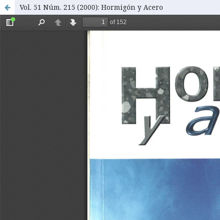
Vol. 51 Núm. 215 (2000): Hormigón y Acero