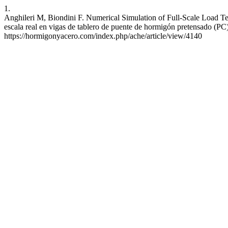
1.
Anghileri M, Biondini F. Numerical Simulation of Full-Scale Load 
escala real en vigas de tablero de puente de hormigón pretensado (PC)
https://hormigonyacero.com/index.php/ache/article/view/4140