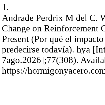
1.
Andrade Perdrix M del C. W
Change on Reinforcement Co
Present (Por qué el impacto
predecirse todavía). hya [In
7ago.2026];77(308). Availa
https://hormigonyacero.com