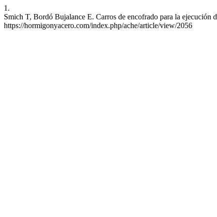
1.
Smich T, Bordó Bujalance E. Carros de encofrado para la ejecución de
https://hormigonyacero.com/index.php/ache/article/view/2056