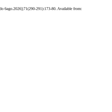
tado 6ago.2026];71(290-291):173-80. Available from: