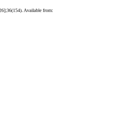
26];36(154). Available from: