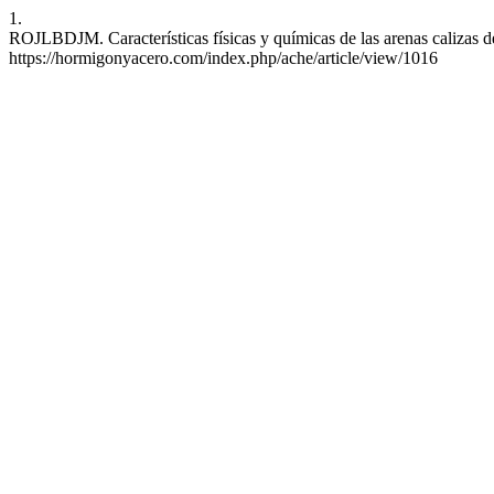
1.
ROJLBDJM. Características físicas y químicas de las arenas calizas de
https://hormigonyacero.com/index.php/ache/article/view/1016