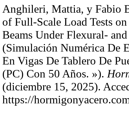
Anghileri, Mattia, y Fabio
of Full-Scale Load Tests o
Beams Under Flexural- and
(Simulación Numérica De E
En Vigas De Tablero De Pu
(PC) Con 50 Años. »).
Horm
(diciembre 15, 2025). Acce
https://hormigonyacero.com