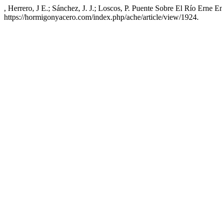
, Herrero, J E.; Sánchez, J. J.; Loscos, P. Puente Sobre El Río Erne E
https://hormigonyacero.com/index.php/ache/article/view/1924.