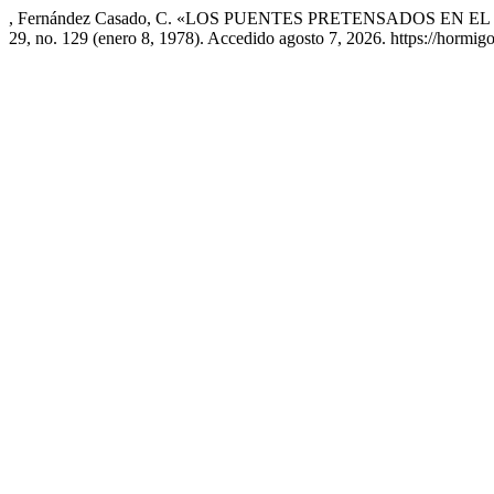
, Fernández Casado, C. «LOS PUENTES PRETENSADOS EN EL
29, no. 129 (enero 8, 1978). Accedido agosto 7, 2026. https://hormi