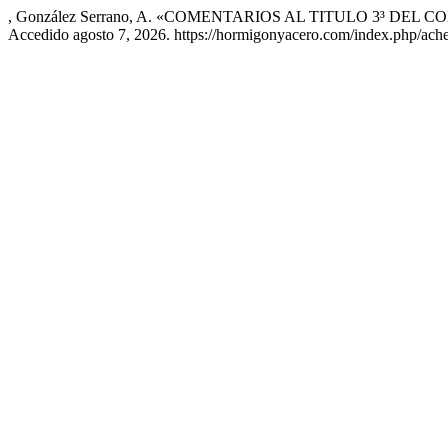
, González Serrano, A. «COMENTARIOS AL TITULO 3³ DEL 
Accedido agosto 7, 2026. https://hormigonyacero.com/index.php/ache