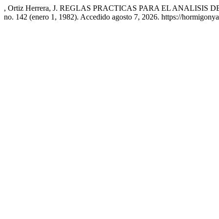
, Ortiz Herrera, J. REGLAS PRACTICAS PARA EL ANALISI
no. 142 (enero 1, 1982). Accedido agosto 7, 2026. https://hormigony