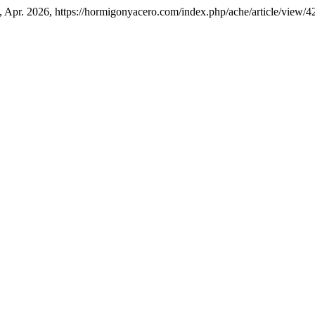
08, Apr. 2026, https://hormigonyacero.com/index.php/ache/article/view/4