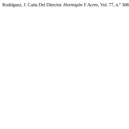
Rodríguez, J. Carta Del Director.
Hormigón Y Acero
, Vol. 77, n.º 3