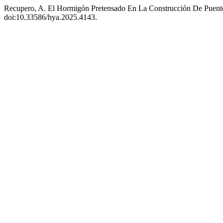
Recupero, A. El Hormigón Pretensado En La Construcción De Puente
doi:10.33586/hya.2025.4143.