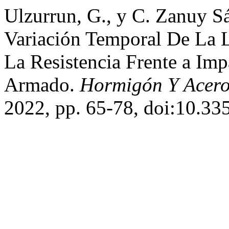
Ulzurrun, G., y C. Zanuy S
Variación Temporal De La 
La Resistencia Frente a I
Armado.
Hormigón Y Acer
2022, pp. 65-78, doi:10.33