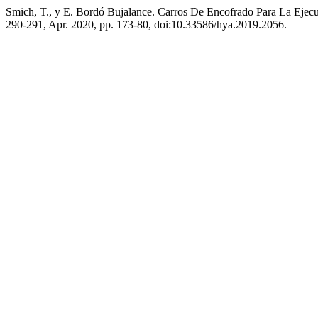
Smich, T., y E. Bordó Bujalance. Carros De Encofrado Para La Ejec
290-291, Apr. 2020, pp. 173-80, doi:10.33586/hya.2019.2056.