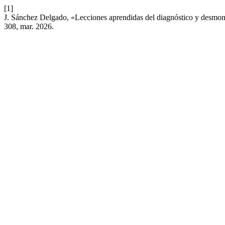
[1]
J. Sánchez Delgado, «Lecciones aprendidas del diagnóstico y desmont
308, mar. 2026.