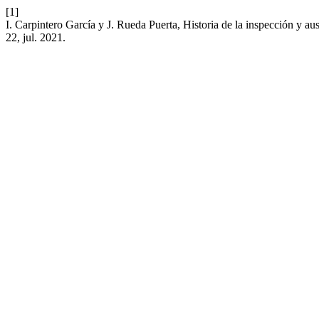
[1]
I. Carpintero García y J. Rueda Puerta, Historia de la inspección y au
22, jul. 2021.