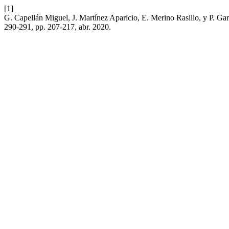
[1]
G. Capellán Miguel, J. Martínez Aparicio, E. Merino Rasillo, y P. Gar
290-291, pp. 207-217, abr. 2020.