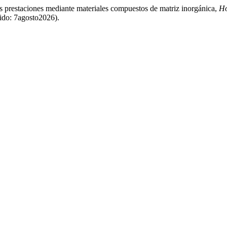
jas prestaciones mediante materiales compuestos de matriz inorgánica,
Ho
ido: 7agosto2026).