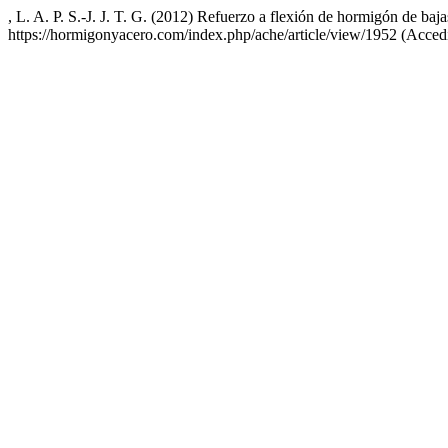
, L. A. P. S.-J. J. T. G. (2012) Refuerzo a flexión de hormigón de ba
https://hormigonyacero.com/index.php/ache/article/view/1952 (Acced