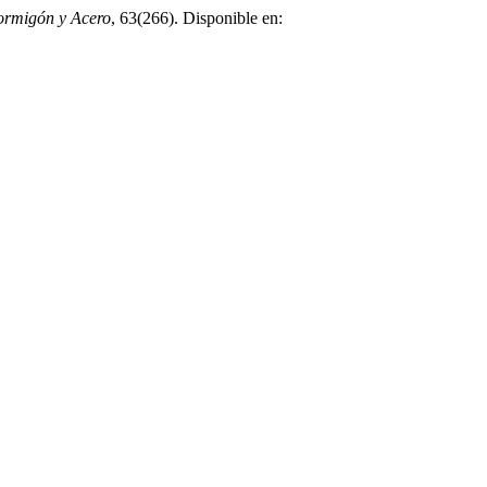
rmigón y Acero
, 63(266). Disponible en: