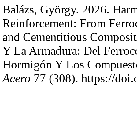
Balázs, György. 2026. Har
Reinforcement: From Ferro
and Cementitious Composit
Y La Armadura: Del Ferroc
Hormigón Y Los Compuesto
Acero
77 (308). https://doi