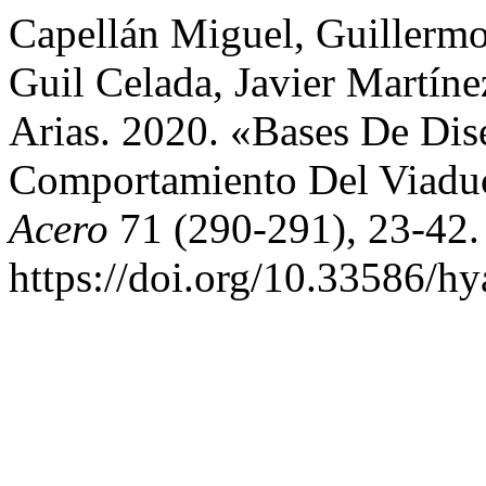
Capellán Miguel, Guillermo
Guil Celada, Javier Martíne
Arias. 2020. «Bases De Dis
Comportamiento Del Viadu
Acero
71 (290-291), 23-42.
https://doi.org/10.33586/h