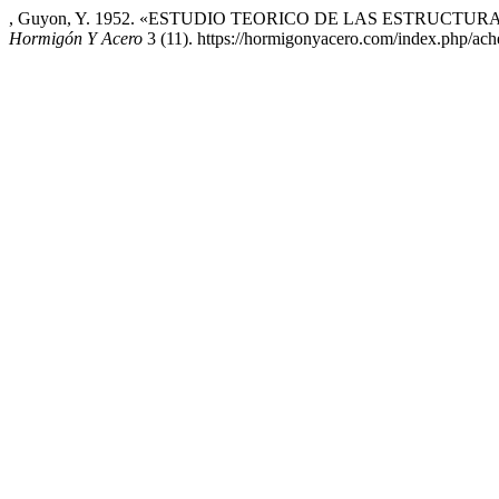
, Guyon, Y. 1952. «ESTUDIO TEORICO DE LAS ESTRUCTU
Hormigón Y Acero
3 (11). https://hormigonyacero.com/index.php/ache