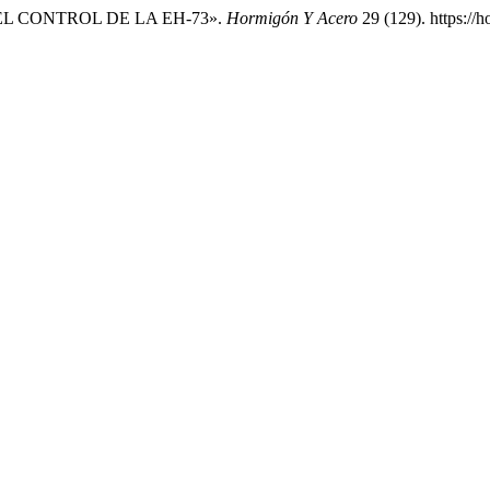
 DEL CONTROL DE LA EH-73».
Hormigón Y Acero
29 (129). https://