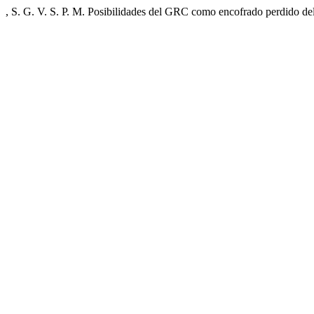
, S. G. V. S. P. M. Posibilidades del GRC como encofrado perdido d