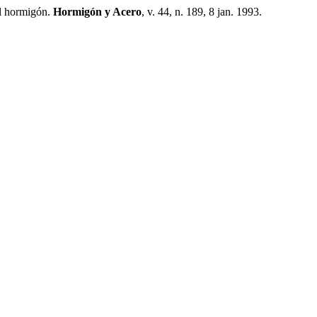
el hormigón.
Hormigón y Acero
, v. 44, n. 189, 8 jan. 1993.