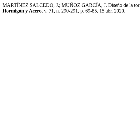
MARTÍNEZ SALCEDO, J.; MUÑOZ GARCÍA, J. Diseño de la torre y ele
Hormigón y Acero
, v. 71, n. 290-291, p. 69-85, 15 abr. 2020.