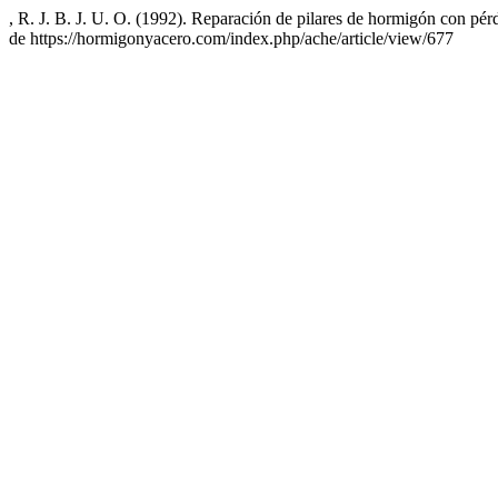
, R. J. B. J. U. O. (1992). Reparación de pilares de hormigón con pér
de https://hormigonyacero.com/index.php/ache/article/view/677