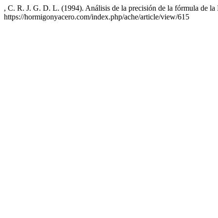
, C. R. J. G. D. L. (1994). Análisis de la precisión de la fórmula de l
https://hormigonyacero.com/index.php/ache/article/view/615