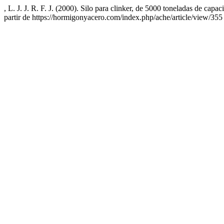
, L. J. J. R. F. J. (2000). Silo para clinker, de 5000 toneladas de cap
partir de https://hormigonyacero.com/index.php/ache/article/view/355