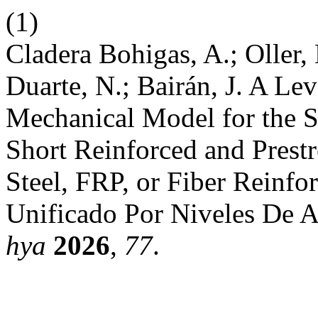
(1)
Cladera Bohigas, A.; Oller, 
Duarte, N.; Bairán, J. A Le
Mechanical Model for the S
Short Reinforced and Prest
Steel, FRP, or Fiber Reinf
Unificado Por Niveles De A
hya
2026
,
77
.