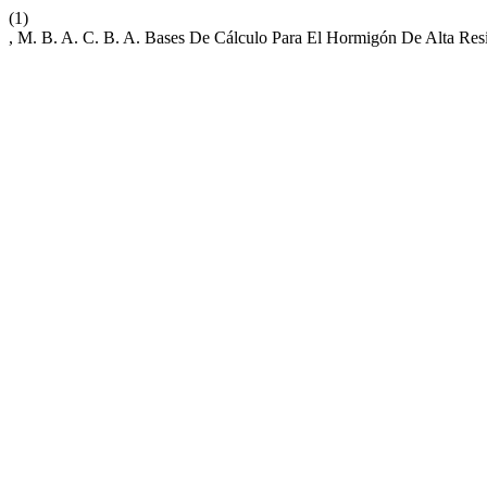
(1)
, M. B. A. C. B. A. Bases De Cálculo Para El Hormigón De Alta Resi