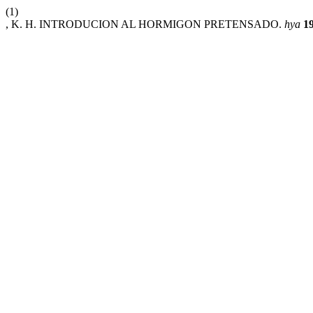
(1)
, K. H. INTRODUCION AL HORMIGON PRETENSADO.
hya
1