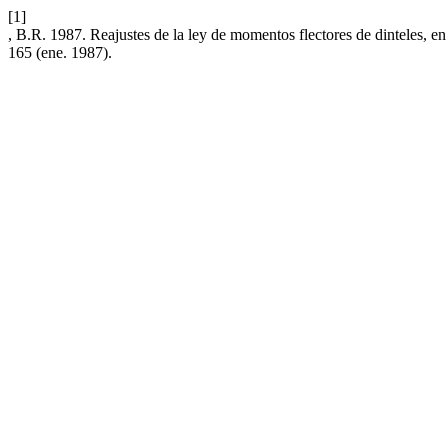
[1]
, B.R. 1987. Reajustes de la ley de momentos flectores de dinteles, 
165 (ene. 1987).