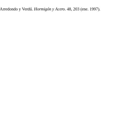
o Arredondo y Verdú.
Hormigón y Acero
. 48, 203 (ene. 1997).