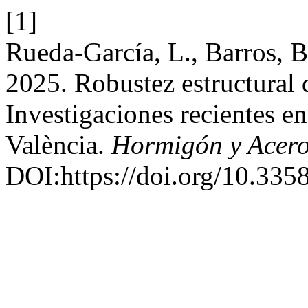
[1]
Rueda-García, L., Barros, B
2025. Robustez estructural 
Investigaciones recientes en
València.
Hormigón y Acer
DOI:https://doi.org/10.335