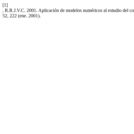
[1]
, R.R.J.V.C. 2001. Aplicación de modelos numéricos al estudio del co
52, 222 (ene. 2001).