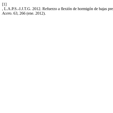
[1]
, L.A.P.S.-J.J.T.G. 2012. Refuerzo a flexión de hormigón de bajas pr
Acero
. 63, 266 (ene. 2012).