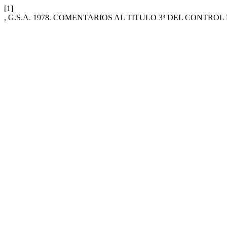
[1]
, G.S.A. 1978. COMENTARIOS AL TITULO 3³ DEL CONTROL 